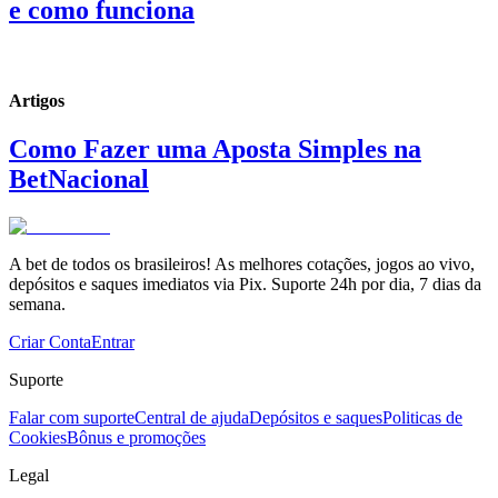
e como funciona
Artigos
Como Fazer uma Aposta Simples na
BetNacional
A bet de todos os brasileiros! As melhores cotações, jogos ao vivo,
depósitos e saques imediatos via Pix. Suporte 24h por dia, 7 dias da
semana.
Criar Conta
Entrar
Suporte
Falar com suporte
Central de ajuda
Depósitos e saques
Politicas de
Cookies
Bônus e promoções
Legal