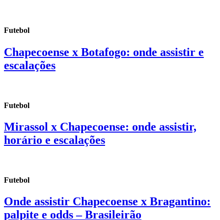
Futebol
Chapecoense x Botafogo: onde assistir e
escalações
Futebol
Mirassol x Chapecoense: onde assistir,
horário e escalações
Futebol
Onde assistir Chapecoense x Bragantino:
palpite e odds – Brasileirão