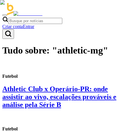
Criar conta
Entrar
Tudo sobre: "
athletic-mg
"
Futebol
Athletic Club x Operário-PR: onde
assistir ao vivo, escalações prováveis e
análise pela Série B
Futebol