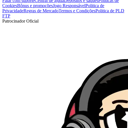
Falar com suporte
Central de ajuda
Depósitos e saques
Politicas de
Cookies
Bônus e promoções
Jogo Responsável
Politica de
Privacidade
Regras de Mercado
Termos e Condições
Politica de PLD
FTP
Patrocinador Oficial