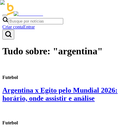
Criar conta
Entrar
Tudo sobre: "
argentina
"
Futebol
Argentina x Egito pelo Mundial 2026:
horário, onde assistir e análise
Futebol