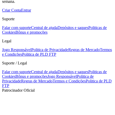
semana.
Criar Conta
Entrar
Suporte
Falar com suporte
Central de ajuda
Depósitos e saques
Politicas de
Cookies
Bônus e promoções
Legal
Jogo Responsável
Politica de Privacidade
Regras de Mercado
Termos
e Condições
Politica de PLD FTP
Suporte / Legal
Falar com suporte
Central de ajuda
Depósitos e saques
Politicas de
Cookies
Bônus e promoções
Jogo Responsável
Politica de
Privacidade
Regras de Mercado
Termos e Condições
Politica de PLD
FTP
Patrocinador Oficial