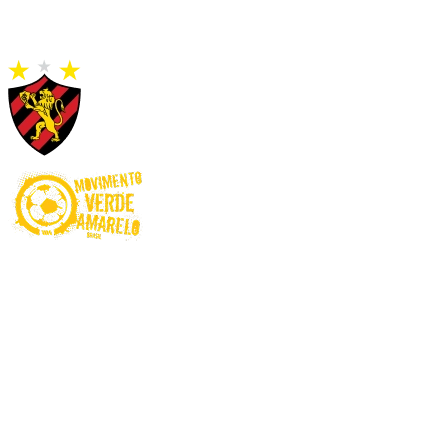
Proibido para menores de 18 anos. Ministério da Fazenda adverte:
Aposta não é investimento. Jogue com Responsabilidade! O Jogo
pode ser viciante e, em alguns casos, levar a transtornos
relacionados ao jogo patológico. Esteja atento aos sinais e busque
apoio sempre que necessário.
Não é permitido apostar com recursos de programas e benefícios
assistenciais do Governo Federal. Este site é exclusivo para usuários
no Brasil.