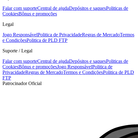
Falar com suporte
Central de ajuda
Depósitos e saques
Politicas de
Cookies
Bônus e promoções
Legal
Jogo Responsável
Politica de Privacidade
Regras de Mercado
Termos
e Condições
Politica de PLD FTP
Suporte / Legal
Falar com suporte
Central de ajuda
Depósitos e saques
Politicas de
Cookies
Bônus e promoções
Jogo Responsável
Politica de
Privacidade
Regras de Mercado
Termos e Condições
Politica de PLD
FTP
Patrocinador Oficial