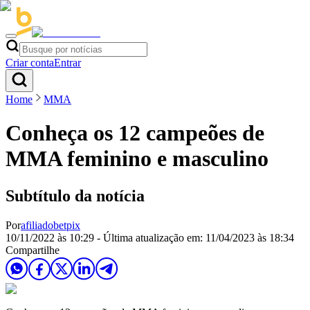
Criar conta
Entrar
Home
MMA
Conheça os 12 campeões de
MMA feminino e masculino
Subtítulo da notícia
Por
afiliadobetpix
10/11/2022 às 10:29
- Última atualização em:
11/04/2023 às 18:34
Compartilhe