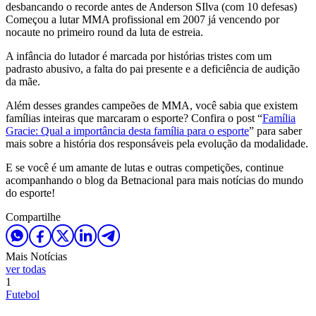
desbancando o recorde antes de Anderson SIlva (com 10 defesas)
Começou a lutar MMA profissional em 2007 já vencendo por
nocaute no primeiro round da luta de estreia.
A infância do lutador é marcada por histórias tristes com um
padrasto abusivo, a falta do pai presente e a deficiência de audição
da mãe.
Além desses grandes campeões de MMA, você sabia que existem
famílias inteiras que marcaram o esporte? Confira o post “
Família
Gracie: Qual a importância desta família para o esporte
” para saber
mais sobre a história dos responsáveis pela evolução da modalidade.
E se você é um amante de lutas e outras competições, continue
acompanhando o blog da Betnacional para mais notícias do mundo
do esporte!
Compartilhe
Mais Notícias
ver todas
1
Futebol