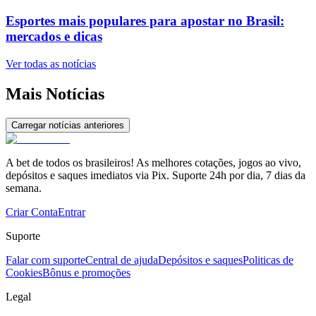
Esportes mais populares para apostar no Brasil:
mercados e dicas
Ver todas as notícias
Mais Notícias
Carregar notícias anteriores
A bet de todos os brasileiros! As melhores cotações, jogos ao vivo,
depósitos e saques imediatos via Pix. Suporte 24h por dia, 7 dias da
semana.
Criar Conta
Entrar
Suporte
Falar com suporte
Central de ajuda
Depósitos e saques
Politicas de
Cookies
Bônus e promoções
Legal