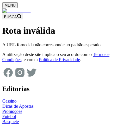
MENU
BUSCA
Rota inválida
A URL fornecida não corresponde ao padrão esperado.
A utilização deste site implica o seu acordo com o
Termos e
Condições
, e com a
Política de Privacidade
.
Editorias
Cassino
Dicas de Apostas
Promoções
Futebol
Basquete