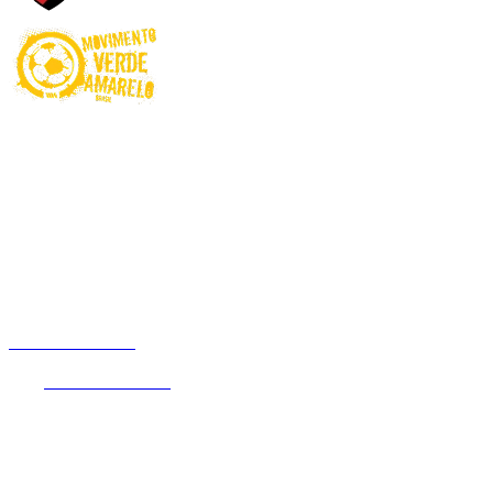
Proibido para menores de 18 anos. Ministério da Fazenda adverte:
Aposta não é investimento. Jogue com Responsabilidade! O Jogo
pode ser viciante e, em alguns casos, levar a transtornos
relacionados ao jogo patológico. Esteja atento aos sinais e busque
apoio sempre que necessário.
Não é permitido apostar com recursos de programas e benefícios
assistenciais do Governo Federal. Este site é exclusivo para usuários
no Brasil.
Betnacional.bet.br
é um website de entretenimento online que
oferece a seus usuários uma experiência única em apostas de quota
fixa.
Betnacional.bet.br
é operada pela empresa NSX Brasil S.A.
(CNPJ nº 55.056.104/0001-00), entidade devidamente autorizada
pela Secretaria de Prêmios e Apostas (Ministério da Fazenda),
através da Portaria SPA/MF nº 2.092 de 30 de dezembro de 2024,
com sede na Rua de São Jorge 240, Sala 301 Bloco C Sala 301.2,
Recife, PE, CEP 50.030-240. A plataforma detém a certificação GLI