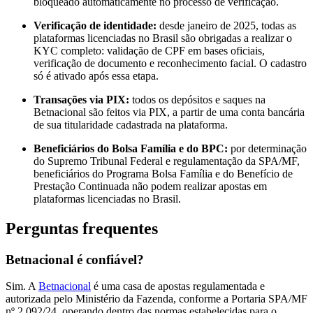
bloqueado automaticamente no processo de verificação.
Verificação de identidade:
desde janeiro de 2025, todas as
plataformas licenciadas no Brasil são obrigadas a realizar o
KYC completo: validação de CPF em bases oficiais,
verificação de documento e reconhecimento facial. O cadastro
só é ativado após essa etapa.
Transações via PIX:
todos os depósitos e saques na
Betnacional são feitos via PIX, a partir de uma conta bancária
de sua titularidade cadastrada na plataforma.
Beneficiários do Bolsa Família e do BPC:
por determinação
do Supremo Tribunal Federal e regulamentação da SPA/MF,
beneficiários do Programa Bolsa Família e do Benefício de
Prestação Continuada não podem realizar apostas em
plataformas licenciadas no Brasil.
Perguntas frequentes
Betnacional é confiável?
Sim. A
Betnacional
é uma casa de apostas regulamentada e
autorizada pelo Ministério da Fazenda, conforme a Portaria SPA/MF
nº 2.092/24, operando dentro das normas estabelecidas para o