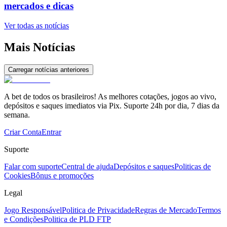
mercados e dicas
Ver todas as notícias
Mais Notícias
Carregar notícias anteriores
A bet de todos os brasileiros! As melhores cotações, jogos ao vivo,
depósitos e saques imediatos via Pix. Suporte 24h por dia, 7 dias da
semana.
Criar Conta
Entrar
Suporte
Falar com suporte
Central de ajuda
Depósitos e saques
Politicas de
Cookies
Bônus e promoções
Legal
Jogo Responsável
Politica de Privacidade
Regras de Mercado
Termos
e Condições
Politica de PLD FTP