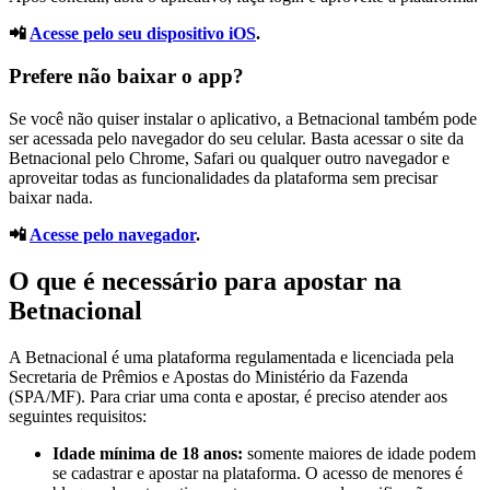
📲
Acesse pelo seu dispositivo iOS
.
Prefere não baixar o app?
Se você não quiser instalar o aplicativo, a Betnacional também pode
ser acessada pelo navegador do seu celular. Basta acessar o site da
Betnacional pelo Chrome, Safari ou qualquer outro navegador e
aproveitar todas as funcionalidades da plataforma sem precisar
baixar nada.
📲
Acesse pelo navegador
.
O que é necessário para apostar na
Betnacional
A Betnacional é uma plataforma regulamentada e licenciada pela
Secretaria de Prêmios e Apostas do Ministério da Fazenda
(SPA/MF). Para criar uma conta e apostar, é preciso atender aos
seguintes requisitos:
Idade mínima de 18 anos:
somente maiores de idade podem
se cadastrar e apostar na plataforma. O acesso de menores é