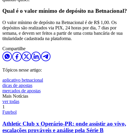
Qual é o valor mínimo de depósito na Betnacional?
O valor mínimo de depósito na Betnacional é de R$ 1,00. Os
depósitos são realizados via PIX, 24 horas por dia, 7 dias por
semana, e devem ser feitos a partir de uma conta bancária de sua
titularidade cadastrada na plataforma.
Compartilhe
Tópicos nesse artigo:
aplicativo betnacional
dicas de apostas
mercados de apostas
Mais Notícias
ver todas
1
Futebol
Athletic Club x Operário-PR: onde assistir ao vivo,
escalações prováveis e análise pela Série B