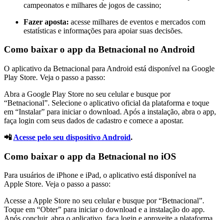
campeonatos e milhares de jogos de cassino;
Fazer aposta:
acesse milhares de eventos e mercados com
estatísticas e informações para apoiar suas decisões.
Como baixar o app da Betnacional no Android
O aplicativo da Betnacional para Android está disponível na Google
Play Store. Veja o passo a passo:
Abra a Google Play Store no seu celular e busque por
“Betnacional”. Selecione o aplicativo oficial da plataforma e toque
em “Instalar” para iniciar o download. Após a instalação, abra o app,
faça login com seus dados de cadastro e comece a apostar.
📲
Acesse pelo seu dispositivo Android
.
Como baixar o app da Betnacional no iOS
Para usuários de iPhone e iPad, o aplicativo está disponível na
Apple Store. Veja o passo a passo:
Acesse a Apple Store no seu celular e busque por “Betnacional”.
Toque em “Obter” para iniciar o download e a instalação do app.
Após concluir, abra o aplicativo, faça login e aproveite a plataforma.